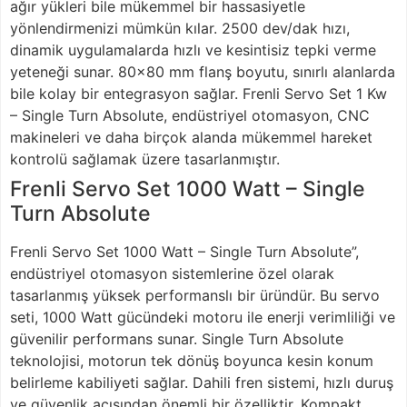
ağır yükleri bile mükemmel bir hassasiyetle
yönlendirmenizi mümkün kılar. 2500 dev/dak hızı,
dinamik uygulamalarda hızlı ve kesintisiz tepki verme
yeteneği sunar. 80×80 mm flanş boyutu, sınırlı alanlarda
bile kolay bir entegrasyon sağlar. Frenli Servo Set 1 Kw
– Single Turn Absolute, endüstriyel otomasyon, CNC
makineleri ve daha birçok alanda mükemmel hareket
kontrolü sağlamak üzere tasarlanmıştır.
Frenli Servo Set 1000 Watt – Single
Turn Absolute
Frenli Servo Set 1000 Watt – Single Turn Absolute”,
endüstriyel otomasyon sistemlerine özel olarak
tasarlanmış yüksek performanslı bir üründür. Bu servo
seti, 1000 Watt gücündeki motoru ile enerji verimliliği ve
güvenilir performans sunar. Single Turn Absolute
teknolojisi, motorun tek dönüş boyunca kesin konum
belirleme kabiliyeti sağlar. Dahili fren sistemi, hızlı duruş
ve güvenlik açısından önemli bir özelliktir. Kompakt