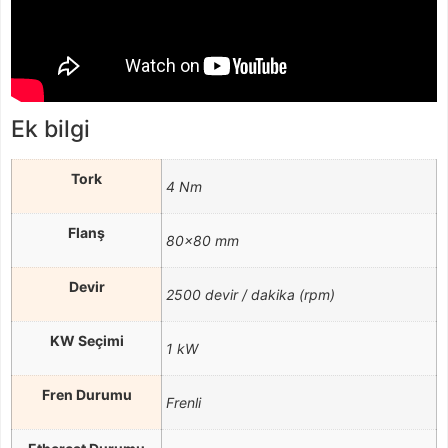
Ek bilgi
Tork
4 Nm
Flanş
80×80 mm
Devir
2500 devir / dakika (rpm)
KW Seçimi
1 kW
Fren Durumu
Frenli