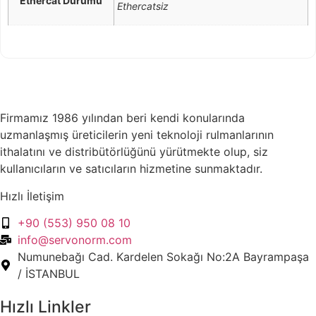
Ethercat Durumu
Ethercatsiz
Firmamız 1986 yılından beri kendi konularında
uzmanlaşmış üreticilerin yeni teknoloji rulmanlarının
ithalatını ve distribütörlüğünü yürütmekte olup, siz
kullanıcıların ve satıcıların hizmetine sunmaktadır.
Hızlı İletişim
+90 (553) 950 08 10
info@servonorm.com
Numunebağı Cad. Kardelen Sokağı No:2A Bayrampaşa
/ İSTANBUL
Hızlı Linkler