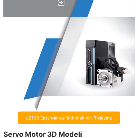
LZ100 Easy Manuel İndirmek İçin Tıklayınz
Servo Motor 3D Modeli