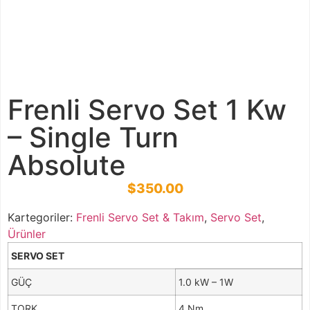
Frenli Servo Set 1 Kw
– Single Turn
Absolute
$
350.00
Kartegoriler:
Frenli Servo Set & Takım
,
Servo Set
,
Ürünler
SERVO SET
GÜÇ
1.0 kW – 1W
TORK
4 Nm