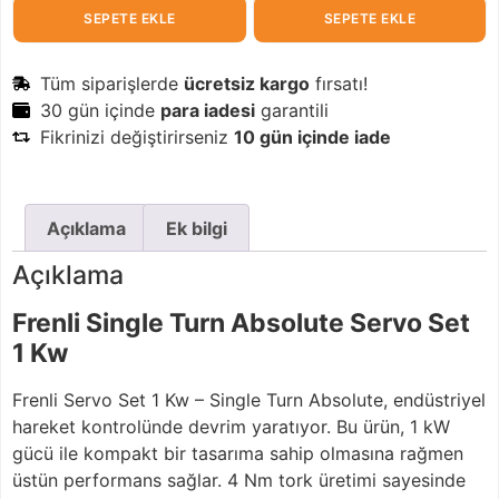
SEPETE EKLE
SEPETE EKLE
Tüm siparişlerde
ücretsiz kargo
fırsatı!
30 gün içinde
para iadesi
garantili
Fikrinizi değiştirirseniz
10 gün içinde iade
Açıklama
Ek bilgi
Açıklama
Frenli Single Turn Absolute Servo Set
1 Kw
Frenli Servo Set 1 Kw – Single Turn Absolute, endüstriyel
hareket kontrolünde devrim yaratıyor. Bu ürün, 1 kW
gücü ile kompakt bir tasarıma sahip olmasına rağmen
üstün performans sağlar. 4 Nm tork üretimi sayesinde