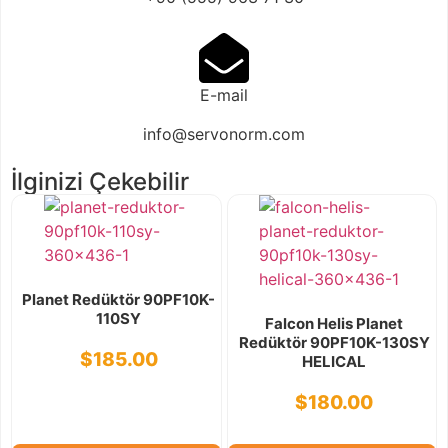
E-mail
info@servonorm.com
İlginizi Çekebilir
Planet Redüktör 90PF10K-
110SY
Falcon Helis Planet
Redüktör 90PF10K-130SY
$
185.00
HELICAL
$
180.00