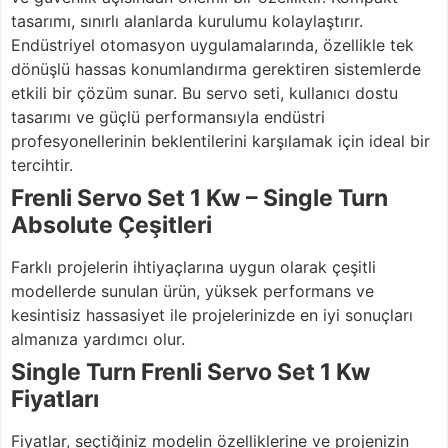
tasarımı, sınırlı alanlarda kurulumu kolaylaştırır.
Endüstriyel otomasyon uygulamalarında, özellikle tek
dönüşlü hassas konumlandırma gerektiren sistemlerde
etkili bir çözüm sunar. Bu servo seti, kullanıcı dostu
tasarımı ve güçlü performansıyla endüstri
profesyonellerinin beklentilerini karşılamak için ideal bir
tercihtir.
Frenli Servo Set 1 Kw – Single Turn
Absolute Çeşitleri
Farklı projelerin ihtiyaçlarına uygun olarak çeşitli
modellerde sunulan ürün, yüksek performans ve
kesintisiz hassasiyet ile projelerinizde en iyi sonuçları
almanıza yardımcı olur.
Single Turn Frenli Servo Set 1 Kw
Fiyatları
Fiyatlar, seçtiğiniz modelin özelliklerine ve projenizin