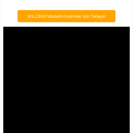
60LZ400 Modelini İndirmek İçin Tıklayın