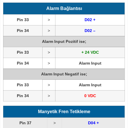
Alarm Bağlantısı
Pin 33
>
D02 +
Pin 34
>
D02 –
Alarm Input Pozitif ise;
Pin 33
>
+ 24 VDC
Pin 34
>
Alarm Input
Alarm Input Negatif ise;
Pin 33
>
Alarm Input
Pin 34
>
0 VDC
Manyetik Fren Tetikleme
Pin 37
>
D04 +