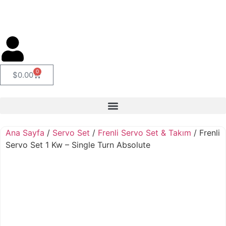
0
$
0.00
Ana Sayfa
/
Servo Set
/
Frenli Servo Set & Takım
/ Frenli
Servo Set 1 Kw – Single Turn Absolute