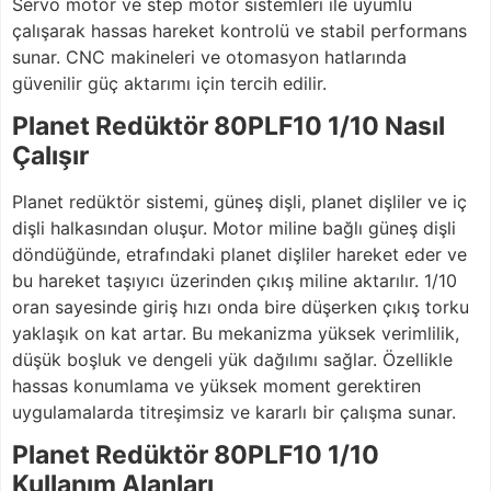
Servo motor ve step motor sistemleri ile uyumlu
çalışarak hassas hareket kontrolü ve stabil performans
sunar. CNC makineleri ve otomasyon hatlarında
güvenilir güç aktarımı için tercih edilir.
Planet Redüktör 80PLF10 1/10 Nasıl
Çalışır
Planet redüktör sistemi, güneş dişli, planet dişliler ve iç
dişli halkasından oluşur. Motor miline bağlı güneş dişli
döndüğünde, etrafındaki planet dişliler hareket eder ve
bu hareket taşıyıcı üzerinden çıkış miline aktarılır. 1/10
oran sayesinde giriş hızı onda bire düşerken çıkış torku
yaklaşık on kat artar. Bu mekanizma yüksek verimlilik,
düşük boşluk ve dengeli yük dağılımı sağlar. Özellikle
hassas konumlama ve yüksek moment gerektiren
uygulamalarda titreşimsiz ve kararlı bir çalışma sunar.
Planet Redüktör 80PLF10 1/10
Kullanım Alanları