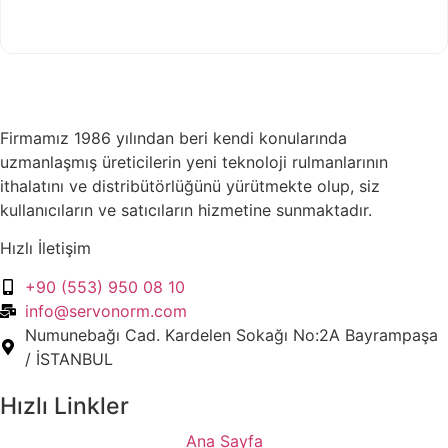
Firmamız 1986 yılından beri kendi konularında
uzmanlaşmış üreticilerin yeni teknoloji rulmanlarının
ithalatını ve distribütörlüğünü yürütmekte olup, siz
kullanıcıların ve satıcıların hizmetine sunmaktadır.
Hızlı İletişim
+90 (553) 950 08 10
info@servonorm.com
Numunebağı Cad. Kardelen Sokağı No:2A Bayrampaşa
/ İSTANBUL
Hızlı Linkler
Ana Sayfa