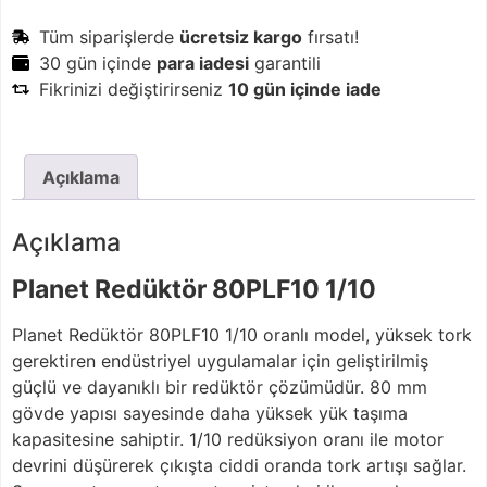
Tüm siparişlerde
ücretsiz kargo
fırsatı!
30 gün içinde
para iadesi
garantili
Fikrinizi değiştirirseniz
10 gün içinde iade
Açıklama
Açıklama
Planet Redüktör 80PLF10 1/10
Planet Redüktör 80PLF10 1/10 oranlı model, yüksek tork
gerektiren endüstriyel uygulamalar için geliştirilmiş
güçlü ve dayanıklı bir redüktör çözümüdür. 80 mm
gövde yapısı sayesinde daha yüksek yük taşıma
kapasitesine sahiptir. 1/10 redüksiyon oranı ile motor
devrini düşürerek çıkışta ciddi oranda tork artışı sağlar.