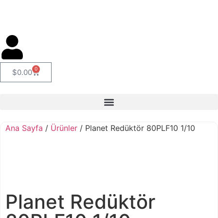
0
$
0.00
Ana Sayfa
/
Ürünler
/ Planet Redüktör 80PLF10 1/10
Planet Redüktör