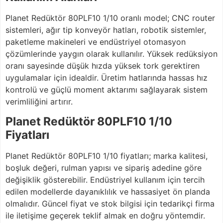
Planet Redüktör 80PLF10 1/10 oranlı model; CNC router
sistemleri, ağır tip konveyör hatları, robotik sistemler,
paketleme makineleri ve endüstriyel otomasyon
çözümlerinde yaygın olarak kullanılır. Yüksek redüksiyon
oranı sayesinde düşük hızda yüksek tork gerektiren
uygulamalar için idealdir. Üretim hatlarında hassas hız
kontrolü ve güçlü moment aktarımı sağlayarak sistem
verimliliğini artırır.
Planet Redüktör 80PLF10 1/10
Fiyatları
Planet Redüktör 80PLF10 1/10 fiyatları; marka kalitesi,
boşluk değeri, rulman yapısı ve sipariş adedine göre
değişiklik gösterebilir. Endüstriyel kullanım için tercih
edilen modellerde dayanıklılık ve hassasiyet ön planda
olmalıdır. Güncel fiyat ve stok bilgisi için tedarikçi firma
ile iletişime geçerek teklif almak en doğru yöntemdir.